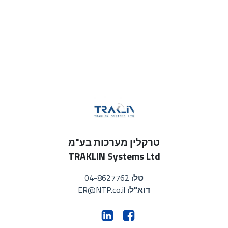
טרקלין מערכות בע"מ
TRAKLIN Systems Ltd
טל:
04-8627762
דוא"ל:
ER@NTP.co.il