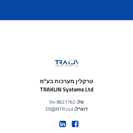
טרקלין מערכות בע"מ
TRAKLIN Systems Ltd
טל:
04-8627762
דוא"ל:
ER@NTP.co.il