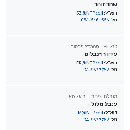
שחר זוהר
דוא"ל:
SZ@NTP.co.il
טל:
054-6461664
Blue70 - סמנכ"ל פרסום
עידו רוזנבליט
דוא"ל:
ER@NTP.co.il
טל:
04-8627762
מנהלת שירות - יבוא\יצוא
ענבל מלול
דוא"ל:
IM@NTP.co.il
טל:
04-8627762