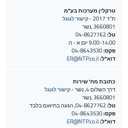
טרקלין מערכות בע"מ
ת"ד 2017 -
קישור לגוגל
3660801 ,נשר
טל:
04-8627762
9:00-14:00 יום א - ה
פקס:
04-8643530
דוא"ל:
ER@NTP.co.il
כתובת מח' שירות
דרך השלום 4, נשר -
קישור לגוגל
3660801 ,נשר
טל:
04-8627762, הגעה בתיאום בלבד
פקס:
04-8643530
דוא"ל:
ER@NTP.co.il