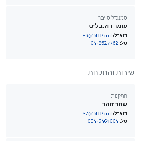
סמנכ"ל סייבר
עומר רוזנבליט
דוא"ל:
ER@NTP.co.il
טל:
04-8627762
שירות והתקנות
התקנות
שחר זוהר
דוא"ל:
SZ@NTP.co.il
טל:
054-6461664