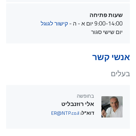
שעות פתיחה
9:00-14:00 יום א - ה -
קישור לגוגל
יום שישי סגור
אנשי קשר
בעלים
בחופשה
אלי רוזנבליט
דוא"ל:
ER@NTP.co.il