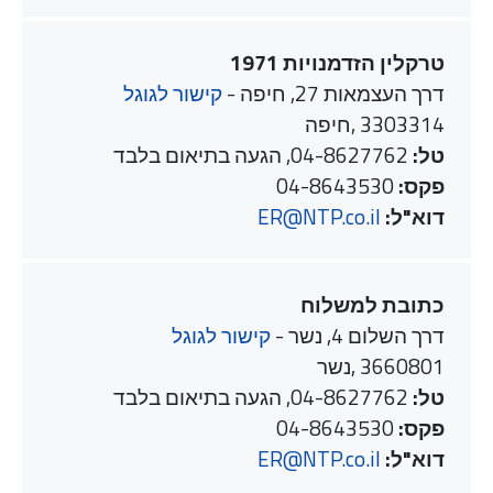
טרקלין הזדמנויות 1971
דרך העצמאות 27, חיפה -
קישור לגוגל
3303314 ,חיפה
טל:
04-8627762, הגעה בתיאום בלבד
פקס:
04-8643530
דוא"ל:
ER@NTP.co.il
כתובת למשלוח
דרך השלום 4, נשר -
קישור לגוגל
3660801 ,נשר
טל:
04-8627762, הגעה בתיאום בלבד
פקס:
04-8643530
דוא"ל:
ER@NTP.co.il