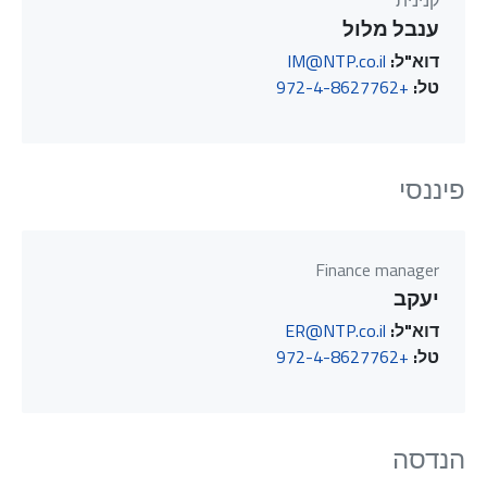
קנינית
ענבל מלול
דוא"ל:
IM@NTP.co.il
טל:
+972-4-8627762
פיננסי
Finance manager
יעקב
דוא"ל:
ER@NTP.co.il
טל:
+972-4-8627762
הנדסה